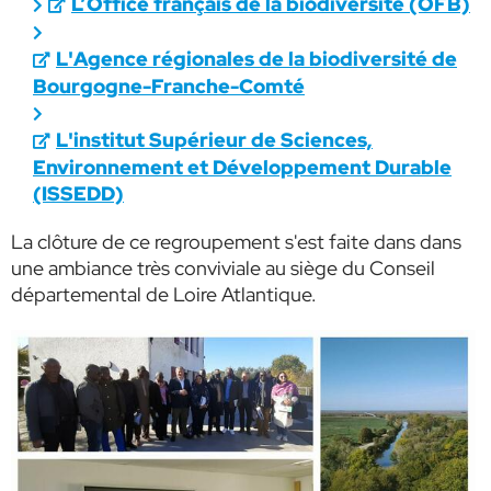
L’Office français de la biodiversité (OFB)
L'Agence régionales de la biodiversité de
Bourgogne-Franche-Comté
L'institut Supérieur de Sciences,
Environnement et Développement Durable
(I
SSEDD)
La clôture de ce regroupement s'est faite dans dans
une ambiance très conviviale au siège du Conseil
départemental de Loire Atlantique.