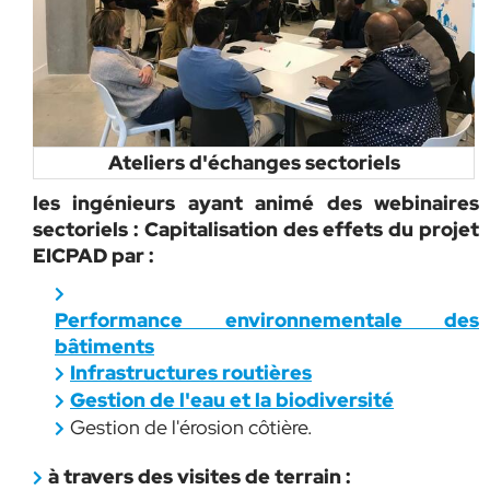
Ateliers d'échanges sectoriels
les ingénieurs ayant animé des webinaires
sectoriels :
Capitalisation des effets du projet
EICPAD
par :
P
erformance environnementale des
bâtiments
Infrastructures routières
Gestion de l'eau et la biodiversité
Gestion de l'érosion côtière.
à travers des visites de terrain :