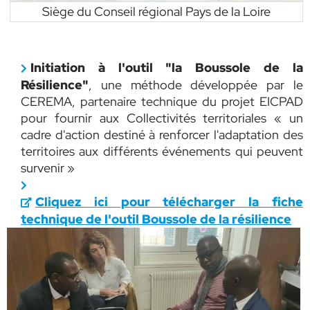
Siège du Conseil régional Pays de la Loire
Initiation à l'outil "la Boussole de la
Résilience"
, une méthode développée par le
CEREMA, partenaire technique du projet EICPAD
pour fournir aux Collectivités territoriales « un
cadre d'action destiné à renforcer l'adaptation des
territoires aux différents événements qui peuvent
survenir »
Cliquez ici pour télécharger la fiche
technique de l'outil Boussole de la résilience