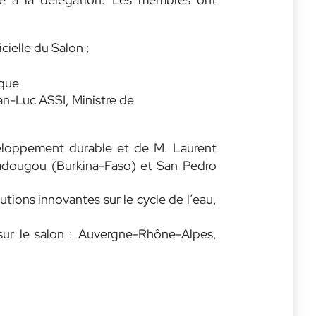
cielle du Salon ;
ique
an-Luc ASSI, Ministre de
veloppement durable et de M. Laurent
gadougou (Burkina-Faso) et San Pedro
ions innovantes sur le cycle de l’eau,
 sur le salon : Auvergne-Rhône-Alpes,