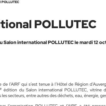
al POLLUTEC
ational POLLUTEC
au Salon international POLLUTEC le mardi 12 o
 de l’AIRF qui s’est tenue à l’Hôtel de Région d’Auv
e
édition du Salon international POLLUTEC, vitrine d
dans les secteurs, entre autres des déchets, eau, énergie, ge
par l’organisation POLLUTEC et l’AIRF a été propo