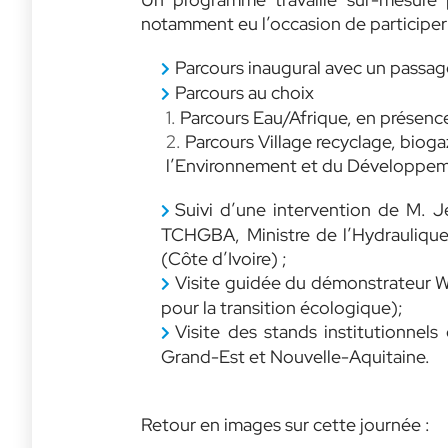
notamment eu l’occasion de participer 
Parcours inaugural avec un passage 
Parcours au choix
Parcours Eau/Afrique, en présen
Parcours Village recyclage, biog
l’Environnement et du Développem
Suivi d’une intervention de M. 
TCHGBA, Ministre de l’Hydraulique
(Côte d’Ivoire) ;
Visite guidée du démonstrateur Wa
pour la transition écologique);
Visite des stands institutionnel
Grand-Est et Nouvelle-Aquitaine.
Retour en images sur cette journée :