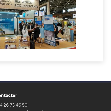
ontacter
4 26 73 46 50