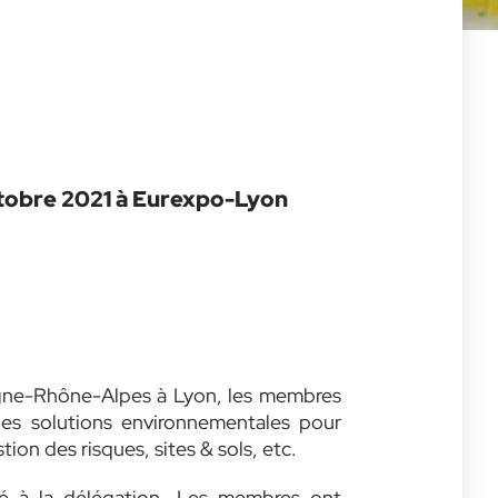
ctobre 2021 à Eurexpo-Lyon
ergne-Rhône-Alpes à Lyon, les membres
es solutions environnementales pour
stion des risques, sites & sols, etc.
sé à la délégation. Les membres ont