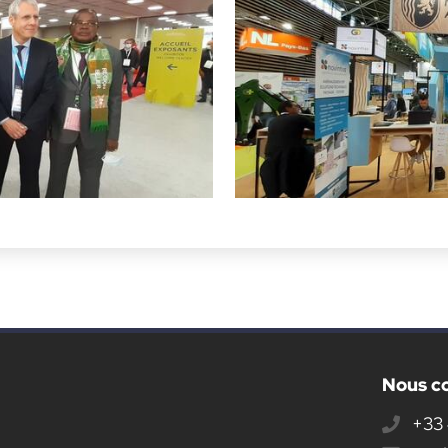
Nous c
+33 