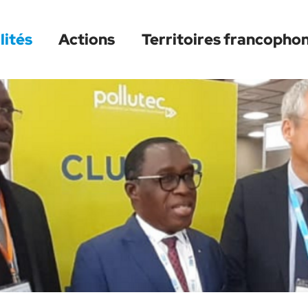
lités
Actions
Territoires francopho