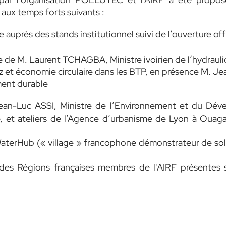
aux temps forts suivants :
auprès des stands institutionnel suivi de l’ouverture offi
ce de
M. Laurent TCHAGBA,
Ministre ivoirien de l’hydraul
az et économie circulaire dans les BTP, en présence M. Je
ent durable
Jean-Luc ASSI, Ministre de l’Environnement et du Dé
, et ateliers de l’Agence d’urbanisme de Lyon à Oua
terHub (« village » francophone démonstrateur de solut
s des Régions françaises membres de l'AIRF présentes