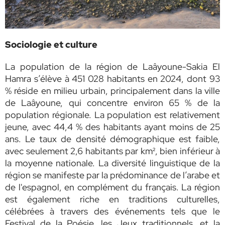
Sociologie et culture
La population de la région de Laâyoune-Sakia El
Hamra s’élève à 451 028 habitants en 2024, dont 93
% réside en milieu urbain, principalement dans la ville
de Laâyoune, qui concentre environ 65 % de la
population régionale. La population est relativement
jeune, avec 44,4 % des habitants ayant moins de 25
ans. Le taux de densité démographique est faible,
avec seulement 2,6 habitants par km², bien inférieur à
la moyenne nationale. La diversité linguistique de la
région se manifeste par la prédominance de l’arabe et
de l'espagnol, en complément du français. La région
est également riche en traditions culturelles,
célébrées à travers des événements tels que le
Festival de la Poésie, les Jeux traditionnels, et la