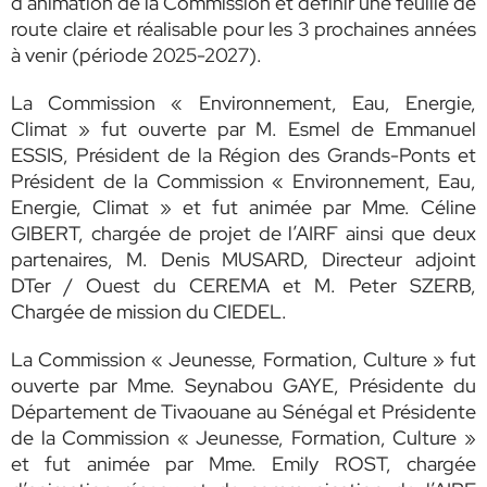
d’animation de la Commission et définir une feuille de
route claire et réalisable pour les 3 prochaines années
à venir (période 2025-2027).
La Commission « Environnement, Eau, Energie,
Climat » fut ouverte par M. Esmel de Emmanuel
ESSIS, Président de la Région des Grands-Ponts et
Président de la Commission « Environnement, Eau,
Energie, Climat » et fut animée par Mme. Céline
GIBERT, chargée de projet de l’AIRF ainsi que deux
partenaires, M. Denis MUSARD, Directeur adjoint
DTer / Ouest du CEREMA et M. Peter SZERB,
Chargée de mission du CIEDEL.
La Commission « Jeunesse, Formation, Culture » fut
ouverte par Mme. Seynabou GAYE, Présidente du
Département de Tivaouane au Sénégal et Présidente
de la Commission « Jeunesse, Formation, Culture »
et fut animée par Mme. Emily ROST, chargée