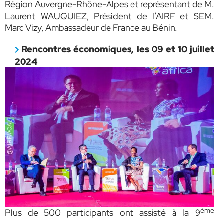
Région Auvergne-Rhône-Alpes et représentant de M.
Laurent WAUQUIEZ, Président de l’AIRF et SEM.
Marc Vizy, Ambassadeur de France au Bénin.
Rencontres économiques, les 09 et 10 juillet
2024
ème
Plus de 500 participants ont assisté à la 9