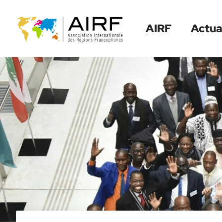
Menu
Contenu
Recherche
AIRF
Actua