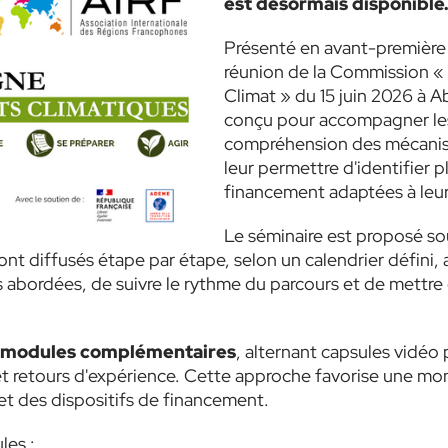
est désormais disponible
Présenté en avant-première au
réunion de la Commission « 
Climat » du 15 juin 2026 à A
conçu pour accompagner les é
compréhension des mécanis
leur permettre d'identifier 
financement adaptées à leur
Le séminaire est proposé so
ont diffusés étape par étape, selon un calendrier défini,
s abordées, de suivre le rythme du parcours et de mettre
 modules complémentaires
, alternant capsules vidéo
z et retours d'expérience. Cette approche favorise une 
 et des dispositifs de financement.
les :