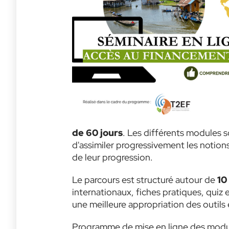
de 60 jours
. Les différents modules s
d'assimiler progressivement les notion
de leur progression.
Le parcours est structuré autour de
10
internationaux, fiches pratiques, qui
une meilleure appropriation des outils
Programme de mise en ligne des modu