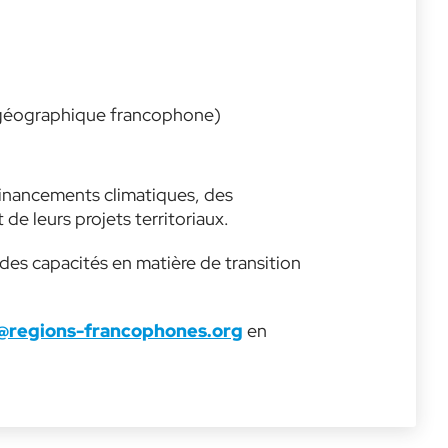
e géographique francophone)
 financements climatiques, des
de leurs projets territoriaux.
es capacités en matière de transition
@regions-francophones.org
en