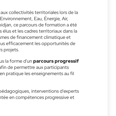
.
x collectivités territoriales lors de la
Environnement, Eau, Énergie, Air,
bidjan, ce parcours de formation a été
lus et les cadres territoriaux dans la
mes de financement climatique et
plus efficacement les opportunités de
s projets.
us la forme d'un
parcours progressif
 afin de permettre aux participants
 en pratique les enseignements au fil
 pédagogiques, interventions d'experts
montée en compétences progressive et