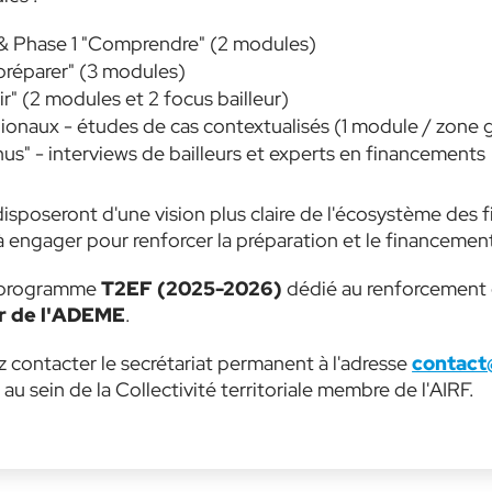
n & Phase 1 "Comprendre" (2 modules)
 préparer" (3 modules)
ir" (2 modules et 2 focus bailleur)
égionaux - études de cas contextualisés (1 module / zon
s" - interviews de bailleurs et experts en financements
s disposeront d'une vision plus claire de l'écosystème des
 engager pour renforcer la préparation et le financement 
du programme
T2EF (2025-2026)
dédié au renforcement d
er de l'ADEME
.
ez contacter le secrétariat permanent à l'adresse
contact
u sein de la Collectivité territoriale membre de l'AIRF.